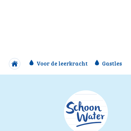
Voor de leerkracht
Gastles